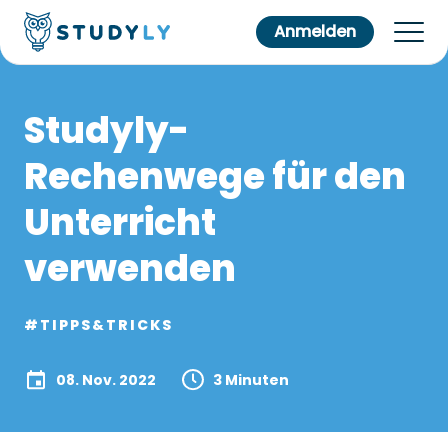
Anmelden
Studyly-
Rechenwege für den
Unterricht
verwenden
#TIPPS&TRICKS
08. Nov. 2022
3 Minuten