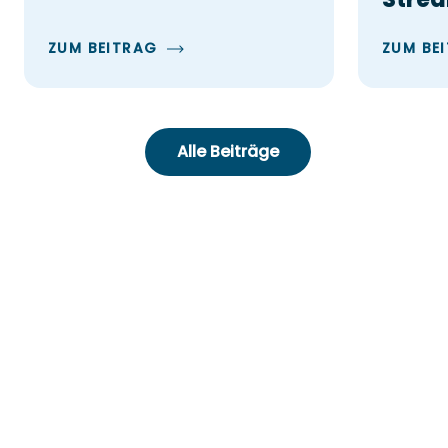
ZUM BEITRAG
ZUM BE
Alle Beiträge