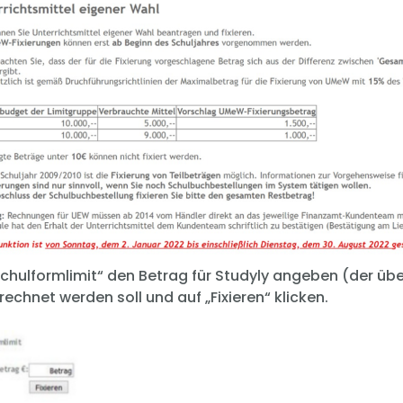
Schulformlimit“ den Betrag für Studyly angeben (der üb
echnet werden soll und auf „Fixieren“ klicken.