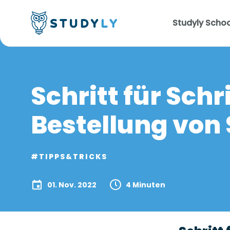
Studyly Schoo
Schritt für Schr
Bestellung von
#TIPPS&TRICKS
01. Nov. 2022
4 Minuten