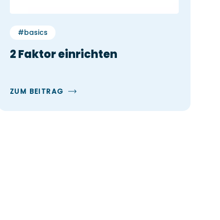
#basics
2 Faktor einrichten
ZUM BEITRAG