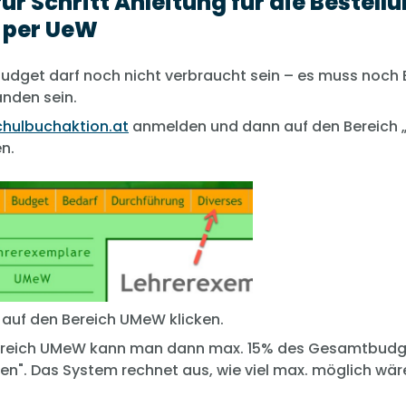
für Schritt Anleitung für die Bestell
 per UeW
udget darf noch nicht verbraucht sein – es muss noch
nden sein.
chulbuchaktion.at
anmelden und dann auf den Bereich 
en.
auf den Bereich UMeW klicken.
ereich UMeW kann man dann max. 15% des Gesamtbudg
eren". Das System rechnet aus, wie viel max. möglich wär