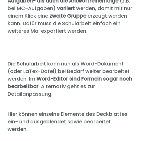
Aufgaben- als auch die Antwortreihenfolge
(z.B.
bei MC-Aufgaben)
variiert
werden, damit mit nur
einem Klick eine
zweite Gruppe
erzeugt werden
kann. Dafür muss die Schularbeit einfach ein
weiteres Mal exportiert werden.
Die Schularbeit kann nun als Word-Dokument
(oder LaTex-Datei) bei Bedarf weiter bearbeitet
werden. Im
Word-Editor sind Formeln sogar noch
bearbeitbar
. Alternativ geht es zur
Detailanpassung.
Hier können einzelne Elemente des Deckblattes
ein- und ausgeblendet sowie bearbeitet
werden…