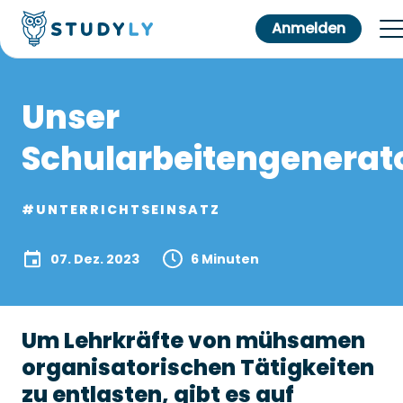
Anmelden
Unser
Schularbeitengenerat
#UNTERRICHTSEINSATZ
07. Dez. 2023
6 Minuten
Um Lehrkräfte von mühsamen
organisatorischen Tätigkeiten
zu entlasten, gibt es auf