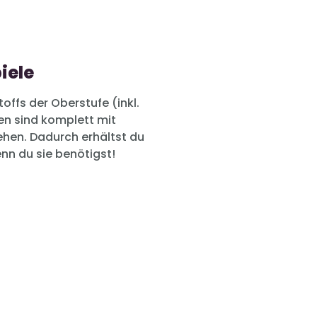
iele
toffs der Oberstufe (inkl.
en sind komplett mit
hen. Dadurch erhältst du
nn du sie benötigst!