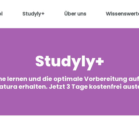
l
Studyly+
Über uns
Wissenswert
Studyly+
he lernen und die optimale Vorbereitung au
atura erhalten. Jetzt 3 Tage kostenfrei aust