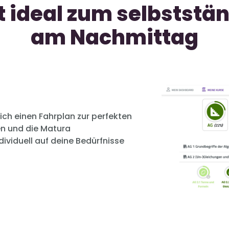
st ideal zum selbststä
am Nachmittag
ich einen Fahrplan zur perfekten
en und die Matura
viduell auf deine Bedürfnisse