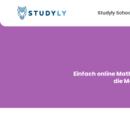
Studyly Schoo
Einfach online Mat
die M