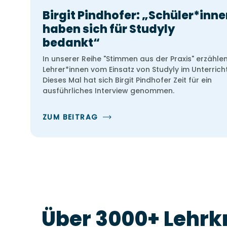
Birgit Pindhofer: „Schüler*inn
haben sich für Studyly
bedankt“
In unserer Reihe "Stimmen aus der Praxis" erzähle
Lehrer*innen vom Einsatz von Studyly im Unterricht
Dieses Mal hat sich Birgit Pindhofer Zeit für ein
ausführliches Interview genommen.
ZUM BEITRAG
Über 3000+ Lehrkr