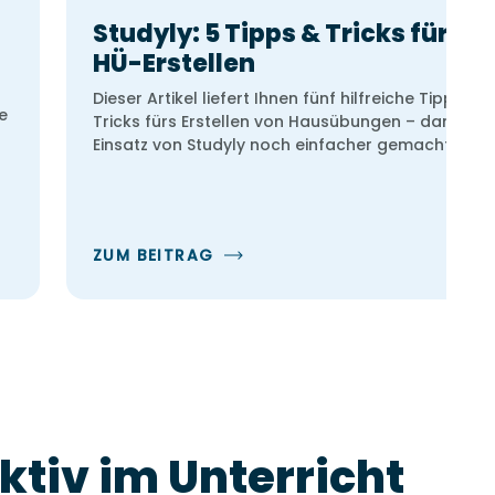
Studyly: 5 Tipps & Tricks fürs
HÜ-Erstellen
Dieser Artikel liefert Ihnen fünf hilfreiche Tipps &
e
Tricks fürs Erstellen von Hausübungen – damit de
Einsatz von Studyly noch einfacher gemacht wird.
ZUM BEITRAG
ktiv im Unterricht