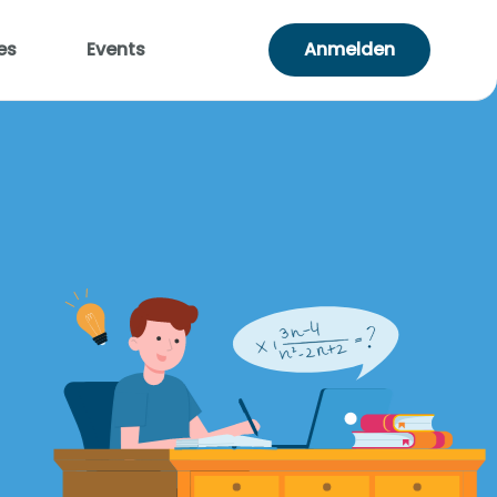
es
Events
Anmelden