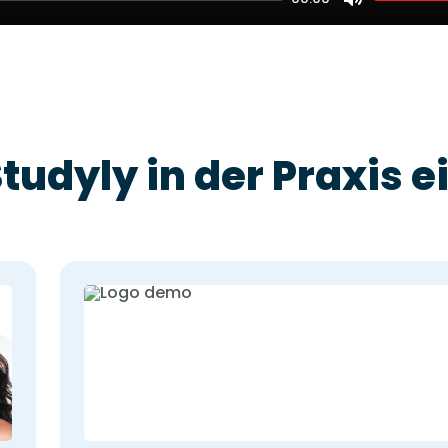
Mute
Studyly in der Praxis e