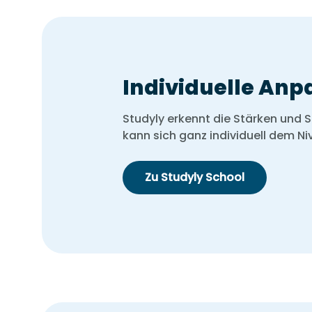
Individuelle An
Studyly erkennt die Stärken und
kann sich ganz individuell dem N
Zu Studyly School