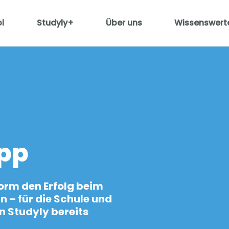
l
Studyly+
Über uns
Wissenswert
pp
form den Erfolg beim
 – für die Schule und
n Studyly bereits