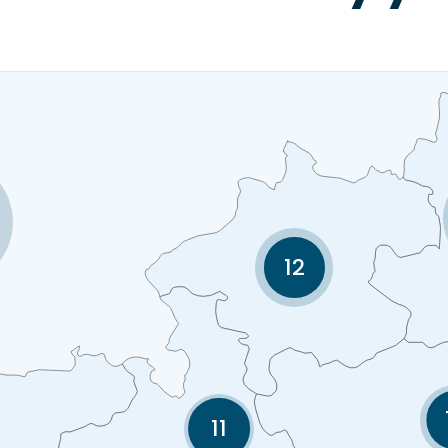
12
11