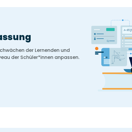
passung
 Schwächen der Lernenden und
iveau der Schüler*innen anpassen.