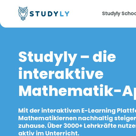
Studyly Schoo
Studyly – die
interaktive
Mathematik-A
Mit der interaktiven E-Learning Platt
Mathematiklernen nachhaltig steigern
zuhause. Über 3000+ Lehrkräfte nutze
aktiv im Unterricht.