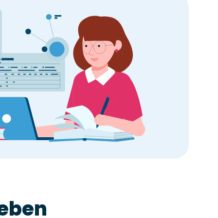
leben