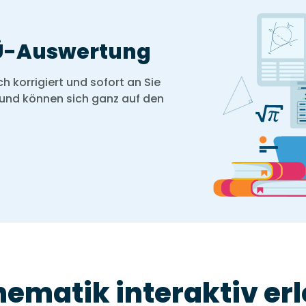
Ü-Auswertung
 korrigiert und sofort an Sie
 und können sich ganz auf den
ematik interaktiv er