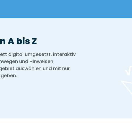
 A bis Z
tt digital umgesetzt, interaktiv
enwegen und Hinweisen
gebiet auswählen und mit nur
fgeben.